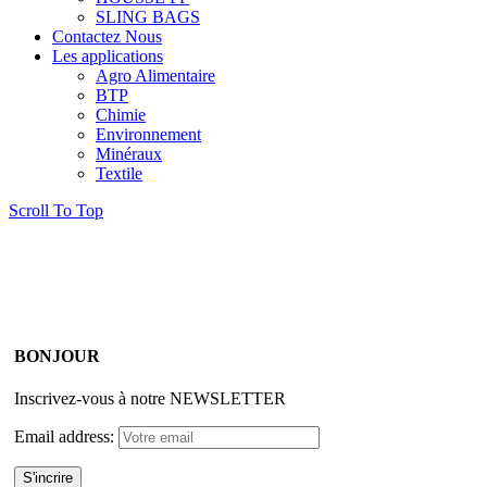
SLING BAGS
Contactez Nous
Les applications
Agro Alimentaire
BTP
Chimie
Environnement
Minéraux
Textile
Scroll To Top
BONJOUR
Inscrivez-vous à notre NEWSLETTER
Email address: