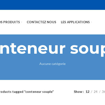
S PRODUITS
CONTACTEZ NOUS
LES APPLICATIONS
nteneur sou
Aucune catégorie
Show
12
24
3
roducts tagged “conteneur souple”