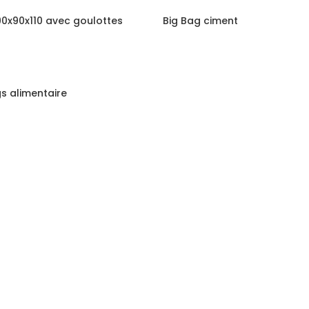
90x90x110 avec goulottes
Big Bag ciment
gs alimentaire