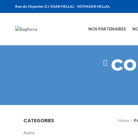
Rue du 18 janvier Z.I. KSAR HELLAL - 5070 KSAR HELLAL
NOS PARTENAIRES
NO
co
CATEGORIES
Home
P
Autre